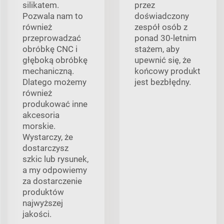
silikatem.
przez
Pozwala nam to
doświadczony
również
zespół osób z
przeprowadzać
ponad 30-letnim
obróbkę CNC i
stażem, aby
głęboką obróbkę
upewnić się, że
mechaniczną.
końcowy produkt
Dlatego możemy
jest bezbłędny.
również
produkować inne
akcesoria
morskie.
Wystarczy, że
dostarczysz
szkic lub rysunek,
a my odpowiemy
za dostarczenie
produktów
najwyższej
jakości.