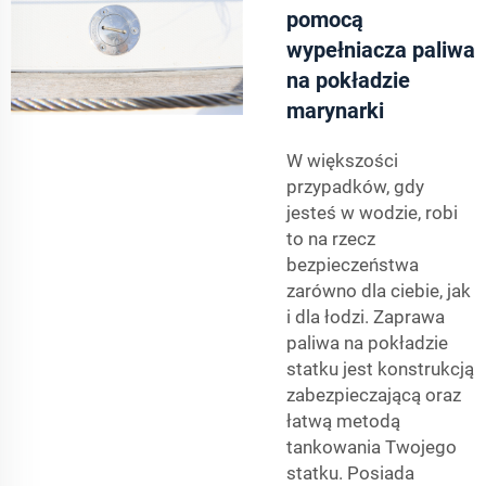
pomocą
wypełniacza paliwa
na pokładzie
marynarki
W większości
przypadków, gdy
jesteś w wodzie, robi
to na rzecz
bezpieczeństwa
zarówno dla ciebie, jak
i dla łodzi. Zaprawa
paliwa na pokładzie
statku jest konstrukcją
zabezpieczającą oraz
łatwą metodą
tankowania Twojego
statku. Posiada