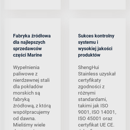
Fabryka źródłowa
Sukces kontrolny
dla najlepszych
systemu i
sprzedawców
wysokiej jakości
części Marine
produktów
Wypełnienia
ShengHui
paliwowe z
Stainless uzyskał
nierdzewnej stali
certyfikaty
dla pokładów
zgodności z
morskich są
różnymi
fabryką
standardami,
źródłową, z którą
takimi jak ISO
współpracujemy
9001, ISO 14001,
od dawna.
ISO 45001 oraz
Mieliśmy wiele
certyfikat UE CE.