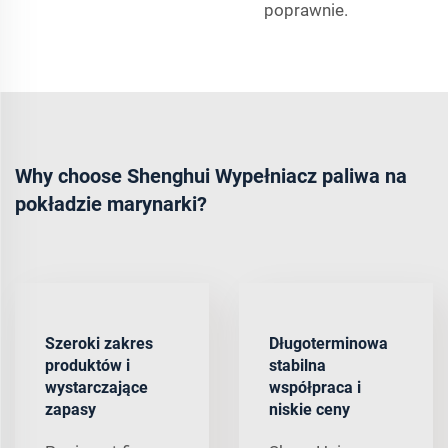
poprawnie.
Why choose Shenghui Wypełniacz paliwa na
pokładzie marynarki?
Szeroki zakres
Długoterminowa
produktów i
stabilna
wystarczające
współpraca i
zapasy
niskie ceny