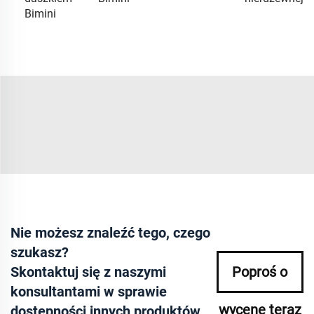
Bimini
Nie możesz znaleźć tego, czego
szukasz?
Skontaktuj się z naszymi
Poproś o
konsultantami w sprawie
wycenę teraz
dostępności innych produktów.