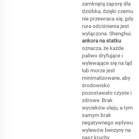
zamknętą zaporę dla
dzióbka, dzięki czemu
nie przewraca się, gdy
rura odciśnienia jest
wyłączona. Shenghui.
ankora na statku
oznacza, że każde
paliwo dryfujące i
wylewające się na ląd
lub morze jest
minimalizowane, aby
środowisko
pozostawało czyste i
zdrowe. Brak
wycieków oleju, a tym
samym brak
negatywnego wpływu
wylewów benzyny na
nasz kruchy