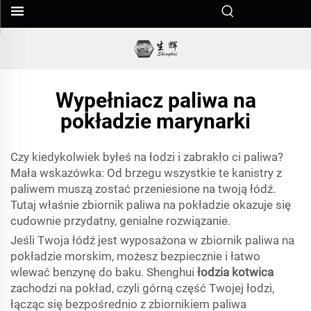
Wypełniacz paliwa na
pokładzie marynarki
Czy kiedykolwiek byłeś na łodzi i zabrakło ci paliwa?
Mała wskazówka: Od brzegu wszystkie te kanistry z
paliwem muszą zostać przeniesione na twoją łódź.
Tutaj właśnie zbiornik paliwa na pokładzie okazuje się
cudownie przydatny, genialne rozwiązanie.
Jeśli Twoja łódź jest wyposażona w zbiornik paliwa na
pokładzie morskim, możesz bezpiecznie i łatwo
wlewać benzynę do baku. Shenghui
łodzia kotwica
zachodzi na pokład, czyli górną część Twojej łodzi,
łącząc się bezpośrednio z zbiornikiem paliwa