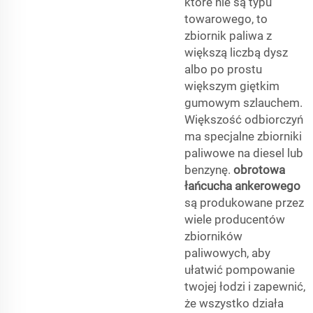
które nie są typu
towarowego, to
zbiornik paliwa z
większą liczbą dysz
albo po prostu
większym giętkim
gumowym szlauchem.
Większość odbiorczyń
ma specjalne zbiorniki
paliwowe na diesel lub
benzynę.
obrotowa
łańcucha ankerowego
są produkowane przez
wiele producentów
zbiorników
paliwowych, aby
ułatwić pompowanie
twojej łodzi i zapewnić,
że wszystko działa