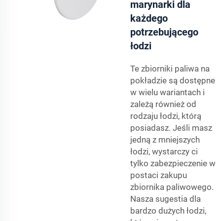
marynarki dla
każdego
potrzebującego
łodzi
Te zbiorniki paliwa na
pokładzie są dostępne
w wielu wariantach i
zależą również od
rodzaju łodzi, którą
posiadasz. Jeśli masz
jedną z mniejszych
łodzi, wystarczy ci
tylko zabezpieczenie w
postaci zakupu
zbiornika paliwowego.
Nasza sugestia dla
bardzo dużych łodzi,