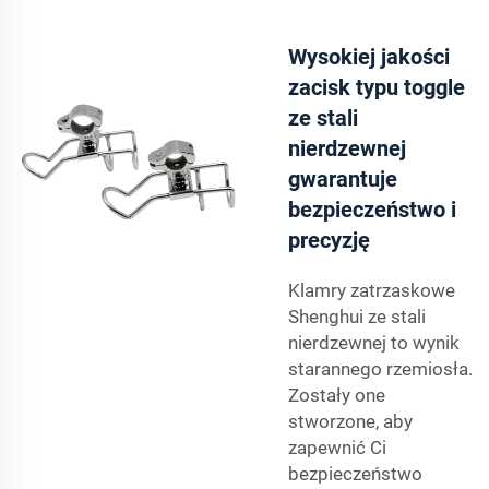
Wysokiej jakości
zacisk typu toggle
ze stali
nierdzewnej
gwarantuje
bezpieczeństwo i
precyzję
Klamry zatrzaskowe
Shenghui ze stali
nierdzewnej to wynik
starannego rzemiosła.
Zostały one
stworzone, aby
zapewnić Ci
bezpieczeństwo