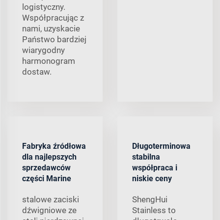
logistyczny.
Współpracując z
nami, uzyskacie
Państwo bardziej
wiarygodny
harmonogram
dostaw.
Fabryka źródłowa
Długoterminowa
dla najlepszych
stabilna
sprzedawców
współpraca i
części Marine
niskie ceny
stalowe zaciski
ShengHui
dźwigniowe ze
Stainless to