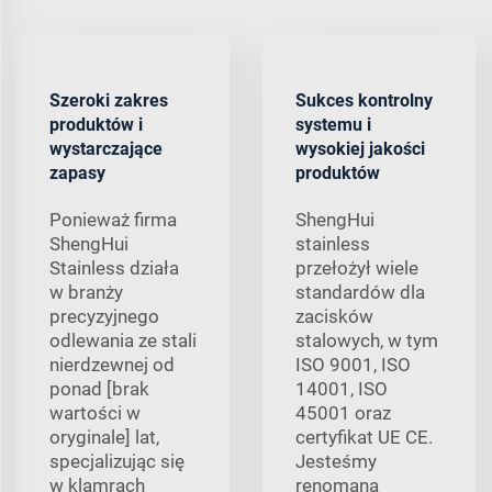
Szeroki zakres
Sukces kontrolny
produktów i
systemu i
wystarczające
wysokiej jakości
zapasy
produktów
Ponieważ firma
ShengHui
ShengHui
stainless
Stainless działa
przełożył wiele
w branży
standardów dla
precyzyjnego
zacisków
odlewania ze stali
stalowych, w tym
nierdzewnej od
ISO 9001, ISO
ponad [brak
14001, ISO
wartości w
45001 oraz
oryginale] lat,
certyfikat UE CE.
specjalizując się
Jesteśmy
w klamrach
renomana