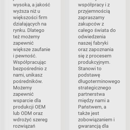
wysoka, a jakość
współpracy i z
wyższa niż u
przyjemnością
większości firm
zapraszamy
działających na
zakupców z
rynku. Dlatego
całego świata do
też możemy
odwiedzenia
zapewnić
naszej fabryki
większe zaufanie
oraz zapoznania
i pewność.
się z procesem
Współpracując
produkcyjnym.
bezpośrednio z
Stanowi to
nami, unikasz
podstawę
pośredników.
długoterminowego
Możemy
strategicznego
zapewnić
partnerstwa
wsparcie dla
między nami a
produkcji OEM
Państwem, a
lub ODM oraz
także jest
wdrożyć szereg
zobowiązaniem i
rozwiązań
gwarancją dla