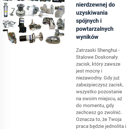
nierdzewnej do
uzyskiwania
spójnych i
powtarzalnych
wyników
Zatrzaski Shenghui -
Stalowe Doskonały
zacisk, który zawsze
jest mocny i
niezawodny. Gdy już
zabezpieczysz zacisk,
wszystko pozostanie
na swoim miejscu, aż
do momentu, gdy
zechcesz go zwolnić.
Oznacza to, że Twoja
praca będzie jednolita i