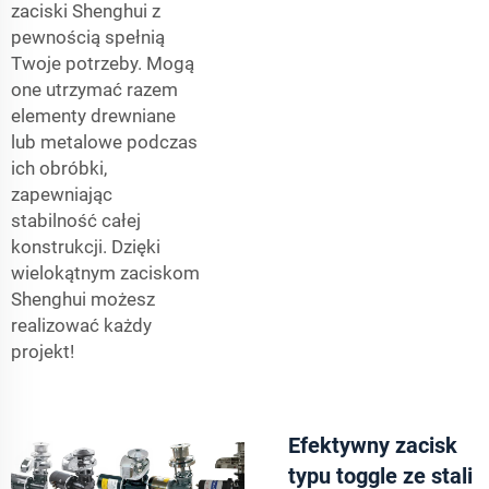
zaciski Shenghui z
pewnością spełnią
Twoje potrzeby. Mogą
one utrzymać razem
elementy drewniane
lub metalowe podczas
ich obróbki,
zapewniając
stabilność całej
konstrukcji. Dzięki
wielokątnym zaciskom
Shenghui możesz
realizować każdy
projekt!
Efektywny zacisk
typu toggle ze stali