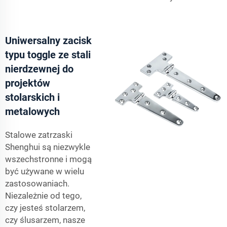
Uniwersalny zacisk
typu toggle ze stali
nierdzewnej do
projektów
stolarskich i
metalowych
Stalowe zatrzaski
Shenghui są niezwykle
wszechstronne i mogą
być używane w wielu
zastosowaniach.
Niezależnie od tego,
czy jesteś stolarzem,
czy ślusarzem, nasze