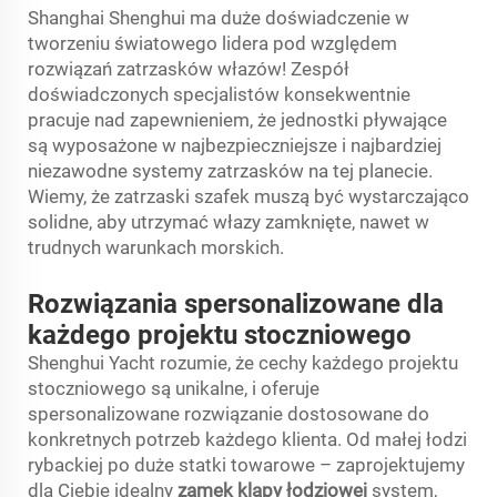
Shanghai Shenghui ma duże doświadczenie w
tworzeniu światowego lidera pod względem
rozwiązań zatrzasków włazów! Zespół
doświadczonych specjalistów konsekwentnie
pracuje nad zapewnieniem, że jednostki pływające
są wyposażone w najbezpieczniejsze i najbardziej
niezawodne systemy zatrzasków na tej planecie.
Wiemy, że zatrzaski szafek muszą być wystarczająco
solidne, aby utrzymać włazy zamknięte, nawet w
trudnych warunkach morskich.
Rozwiązania spersonalizowane dla
każdego projektu stoczniowego
Shenghui Yacht rozumie, że cechy każdego projektu
stoczniowego są unikalne, i oferuje
spersonalizowane rozwiązanie dostosowane do
konkretnych potrzeb każdego klienta. Od małej łodzi
rybackiej po duże statki towarowe – zaprojektujemy
dla Ciebie idealny
zamek klapy łodziowej
system,