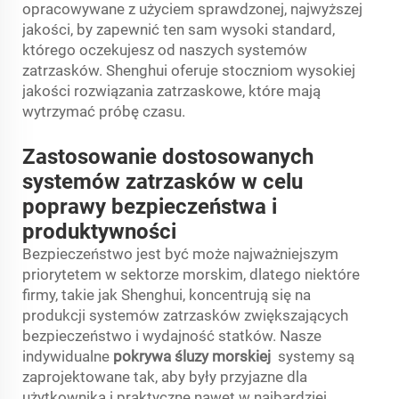
opracowywane z użyciem sprawdzonej, najwyższej
jakości, by zapewnić ten sam wysoki standard,
którego oczekujesz od naszych systemów
zatrzasków. Shenghui oferuje stoczniom wysokiej
jakości rozwiązania zatrzaskowe, które mają
wytrzymać próbę czasu.
Zastosowanie dostosowanych
systemów zatrzasków w celu
poprawy bezpieczeństwa i
produktywności
Bezpieczeństwo jest być może najważniejszym
priorytetem w sektorze morskim, dlatego niektóre
firmy, takie jak Shenghui, koncentrują się na
produkcji systemów zatrzasków zwiększających
bezpieczeństwo i wydajność statków. Nasze
indywidualne
pokrywa śluzy morskiej
systemy są
zaprojektowane tak, aby były przyjazne dla
użytkownika i praktyczne nawet w najbardziej