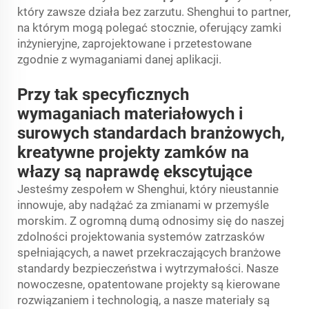
który zawsze działa bez zarzutu. Shenghui to partner,
na którym mogą polegać stocznie, oferujący zamki
inżynieryjne, zaprojektowane i przetestowane
zgodnie z wymaganiami danej aplikacji.
Przy tak specyficznych
wymaganiach materiałowych i
surowych standardach branżowych,
kreatywne projekty zamków na
włazy są naprawdę ekscytujące
Jesteśmy zespołem w Shenghui, który nieustannie
innowuje, aby nadążać za zmianami w przemyśle
morskim. Z ogromną dumą odnosimy się do naszej
zdolności projektowania systemów zatrzasków
spełniających, a nawet przekraczających branżowe
standardy bezpieczeństwa i wytrzymałości. Nasze
nowoczesne, opatentowane projekty są kierowane
rozwiązaniem i technologią, a nasze materiały są