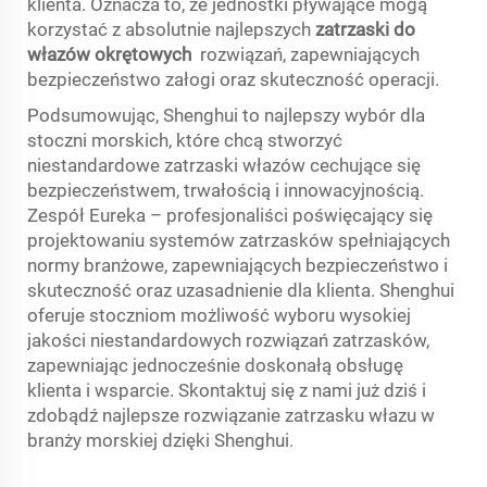
klienta. Oznacza to, że jednostki pływające mogą
korzystać z absolutnie najlepszych
zatrzaski do
włazów okrętowych
rozwiązań, zapewniających
bezpieczeństwo załogi oraz skuteczność operacji.
Podsumowując, Shenghui to najlepszy wybór dla
stoczni morskich, które chcą stworzyć
niestandardowe zatrzaski włazów cechujące się
bezpieczeństwem, trwałością i innowacyjnością.
Zespół Eureka – profesjonaliści poświęcający się
projektowaniu systemów zatrzasków spełniających
normy branżowe, zapewniających bezpieczeństwo i
skuteczność oraz uzasadnienie dla klienta. Shenghui
oferuje stoczniom możliwość wyboru wysokiej
jakości niestandardowych rozwiązań zatrzasków,
zapewniając jednocześnie doskonałą obsługę
klienta i wsparcie. Skontaktuj się z nami już dziś i
zdobądź najlepsze rozwiązanie zatrzasku włazu w
branży morskiej dzięki Shenghui.