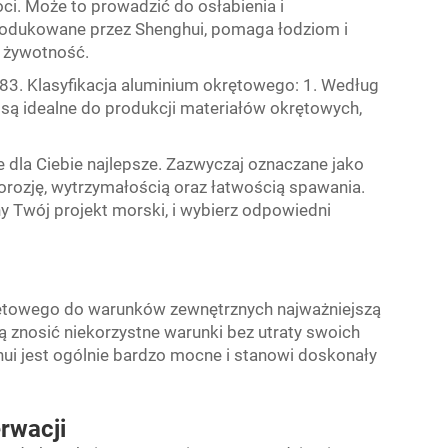
ci. Może to prowadzić do osłabienia i
 produkowane przez Shenghui, pomaga łodziom i
 żywotność.
3. Klasyfikacja aluminium okrętowego: 1. Według
 są idealne do produkcji materiałów okrętowych,
 dla Ciebie najlepsze. Zazwyczaj oznaczane jako
orozję, wytrzymałością oraz łatwością spawania.
 Twój projekt morski, i wybierz odpowiedni
rętowego do warunków zewnętrznych najważniejszą
 znosić niekorzystne warunki bez utraty swoich
i jest ogólnie bardzo mocne i stanowi doskonały
rwacji