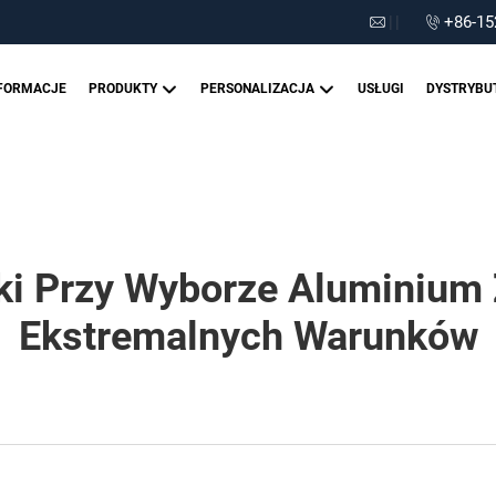
|
|
+86-15
FORMACJE
PRODUKTY
PERSONALIZACJA
USŁUGI
DYSTRYBU
ki Przy Wyborze Aluminium
Ekstremalnych Warunków