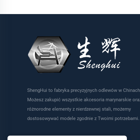
ShengHui to fabryka precyzyjnych odlewów w Chinach
Możesz zakupić wszystkie akcesoria marynarskie ora
różnorodne elementy z nierdzewnej stali, możemy
dostosowywać modele zgodnie z Twoimi potrzebami.