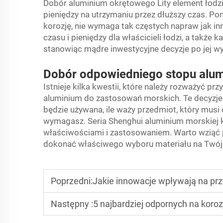
Dobór aluminium okrętowego
Lity element łodz
pieniędzy na utrzymaniu przez dłuższy czas. Po
korozję, nie wymaga tak częstych napraw jak i
czasu i pieniędzy dla właścicieli łodzi, a także
stanowiąc mądre inwestycyjne decyzje po jej w
Dobór odpowiedniego stopu alu
Istnieje kilka kwestii, które należy rozważyć p
aluminium do zastosowań morskich. Te decyzje
będzie używana, ile waży przedmiot, który musi
wymagasz. Seria Shenghui aluminium morskiej kl
właściwościami i zastosowaniem. Warto wziąć 
dokonać właściwego wyboru materiału na Twój 
Poprzedni:
Jakie innowacje wpływają na prz
Następny :
5 najbardziej odpornych na koro