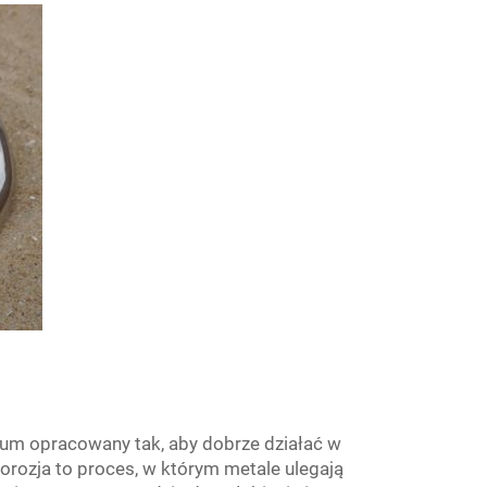
ium opracowany tak, aby dobrze działać w
orozja to proces, w którym metale ulegają