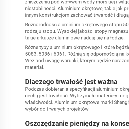
zniszczeniu pod wpływem wody morskiej i wilgo
niestabilności. Aluminium okrętowe, takie jak
innym konstrukcjom zachować trwałość i długą
Różnorodność aluminium okrętowego stopu 508
rodzaju stopu. Wysokiej jakości stopy magnezu
takie arkusze aluminiowe nadają się na łodzie.
Różne typy aluminium okrętowego i które będzie
5083, 5086 i 6061. Różnią się odpornością na k
Weź pod uwagę warunki, którym będzie narażony
materiał.
Dlaczego trwałość jest ważna
Podczas dobierania specyfikacji aluminium ok
cechą jest trwałość. Wytrzymałe materiały mogą
właściwości. Aluminium okrętowe marki Shenghu
wybór do trwałych projektów.
Oszczędzanie pieniędzy na konse