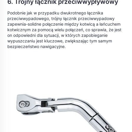
6. Trójny łącznik przeciwwypływowy
Podobnie jak w przypadku dwukrotnego łącznika
przeciwwypadowego, trójny łącznik przeciwwypadowy
zapewnia-solidne połączenie między kotwicą a łańcuchem
kotwicznym za pomocą wielu połączeń, co sprawia, że jest
on odpowiedni dla sytuacji, w których zapobieganie
wypuszczaniu jest kluczowe, zwiększając tym samym
bezpieczeństwo nawigacyjne.