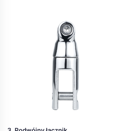
3. Podwójny łącznik