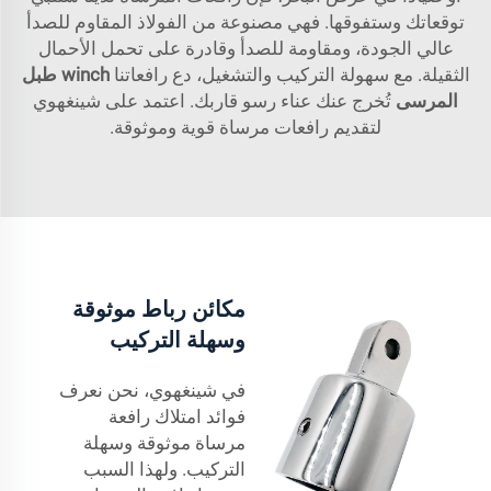
توقعاتك وستفوقها. فهي مصنوعة من الفولاذ المقاوم للصدأ
عالي الجودة، ومقاومة للصدأ وقادرة على تحمل الأحمال
الثقيلة. مع سهولة التركيب والتشغيل، دع رافعاتنا
winch طبل
المرسى
تُخرج عنك عناء رسو قاربك. اعتمد على شينغهوي
لتقديم رافعات مرساة قوية وموثوقة.
مكائن رباط موثوقة
وسهلة التركيب
في شينغهوي، نحن نعرف
فوائد امتلاك رافعة
مرساة موثوقة وسهلة
التركيب. ولهذا السبب