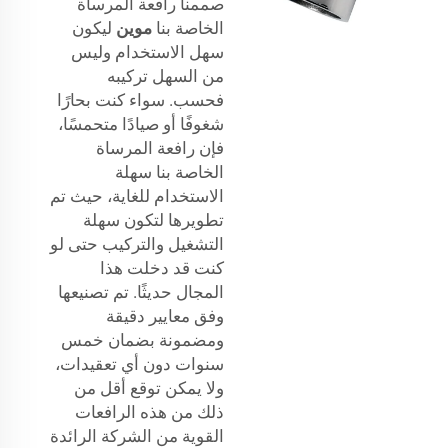
صممنا رافعة المرساة
الخاصة بنا
موين
ليكون
سهل الاستخدام وليس
من السهل تركيبه
فحسب. سواء كنت بحارًا
شغوفًا أو صيادًا متحمسًا،
فإن رافعة المرساة
الخاصة بنا سهلة
الاستخدام للغاية، حيث تم
تطويرها لتكون سهلة
التشغيل والتركيب حتى لو
كنت قد دخلت هذا
المجال حديثًا. تم تصنيعها
وفق معايير دقيقة
ومضمونة بضمان خمس
سنوات دون أي تعقيدات،
ولا يمكن توقع أقل من
ذلك من هذه الرافعات
القوية من الشركة الرائدة