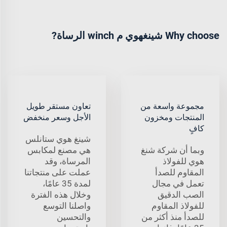
Why choose شينغهوي م winch الرساة?
مجموعة واسعة من
تعاون مستقر طويل
المنتجات ومخزون
الأجل وسعر منخفض
كافٍ
شينغ هوي ستانلس
وبما أن شركة شنغ
هي مصنع لمكابس
هوي للفولاذ
المرساة، وقد
المقاوم للصدأ
عملت على منتجاتنا
تعمل في مجال
لمدة 35 عامًا،
الصب الدقيق
وخلال هذه الفترة
للفولاذ المقاوم
واصلنا التوسع
للصدأ منذ أكثر من
والتحسين