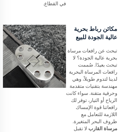
في القطاع.
مكائن رباط بحرية
عالية الجودة للبيع
تبحث عن رافعات مرساة
بحرية عالية الجودة؟ لا
تبحث بعيدًا. صُممت
رافعات المرساة البحرية
لدينا لتدوم طويلاً، وهي
مهندسة بتقنيات متقدمة
وحرفية متقنة. سواء كانت
الرياح أو التيار، توفر لك
رافعاتنا قوة الإمساك
اللازمة للتعامل مع
ظروف البحر المتغيرة.
مرساة القارب
لا تقبل