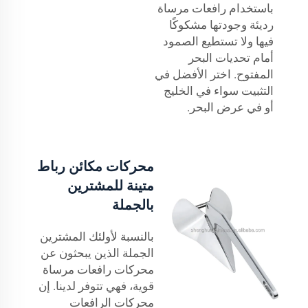
باستخدام رافعات مرساة
رديئة وجودتها مشكوكًا
فيها ولا تستطيع الصمود
أمام تحديات البحر
المفتوح. اختر الأفضل في
التثبيت سواء في الخليج
أو في عرض البحر.
محركات مكائن رباط
متينة للمشترين
بالجملة
بالنسبة لأولئك المشترين
الجملة الذين يبحثون عن
محركات رافعات مرساة
قوية، فهي تتوفر لدينا. إن
محركات الرافعات