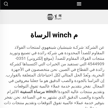
م winch الرساة
عن الشركة: شركـة شينشيان شينغهوي لمنتجات الفولاذ
المقاوم للصدأ المحدودة هي شركة رائدة في تصنيع وتوريد
منتجات الفولاذ المقاوم للصدأ. (موقع إلكتروني) 0351-
4544909 التي تستفيد من الخبرات التي اكتسبناها كشركة
رائدة في القطاع في الصين. نحن متخصصون في الأجهزة
البحرية، ونُعدّ الحل المثالي لكل احتياجاتك المتعلقة بالقوارب.
إن التزامنا بالجودة والصب الدقيق هو ما جعلنا معروفين في
المجال. نفخر بتقديم خدمة عملاء عالمية تفوق التوقعات
وتقديم منتجات عالية الجودة!
winch مرساة السفينة
الالتزام
بالجودة والصب الدقيق الذي نشتهر به في الصناعة. نحن نفخر
بتوفير خدمة عملاء عالمية تفوق التوقعات وتقديم منتجات ذات