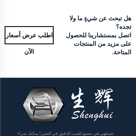
هل تبحث عن شيءٍ ما ولا
تجده؟
اتصل بمستشارينا للحصول
اطلب عرض أسعار
على مزيد من المنتجات
الآن
المتاحة.
شينغهي هي مصنع للصب الدقيق في الصين! يمكنك شراء