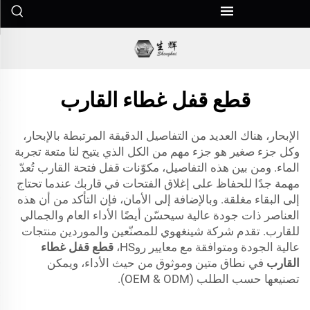
قطع قفل غطاء القارب
الإبحار، هناك العديد من التفاصيل الدقيقة المرتبطة بالإبحار،
وكل جزء صغير هو جزء مهم من الكل الذي يتيح لنا متعة تجربة
الماء. ومن بين هذه التفاصيل،
مكوّنات قفل فتحة القارب
تُعدّ
مهمة جدًا للحفاظ على إغلاق الفتحات في قاربك عندما تحتاج
إلى البقاء مغلقة. وبالإضافة إلى الأمان، فإن التأكد من أن هذه
العناصر ذات جودة عالية سيحسّن أيضًا الأداء العام والجمالي
للقارب. تقدم شركة شينغهوي للمصنّعين والموردين منتجات
عالية الجودة ومتوافقة مع معايير روHS،
قطع قفل غطاء
القارب
في نطاق متين وموثوق من حيث الأداء، ويمكن
تصنيعها حسب الطلب (OEM & ODM).