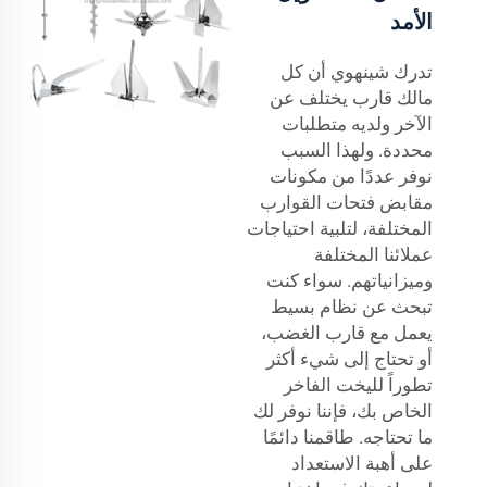
الأمد
تدرك شينهوي أن كل
مالك قارب يختلف عن
الآخر ولديه متطلبات
محددة. ولهذا السبب
نوفر عددًا من مكونات
مقابض فتحات القوارب
المختلفة، لتلبية احتياجات
عملائنا المختلفة
وميزانياتهم. سواء كنت
تبحث عن نظام بسيط
يعمل مع قارب الغضب،
أو تحتاج إلى شيء أكثر
تطوراً لليخت الفاخر
الخاص بك، فإننا نوفر لك
ما تحتاجه. طاقمنا دائمًا
على أهبة الاستعداد