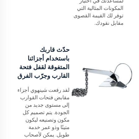
لمساعدتك في اختيار
المكونات المثالية التي
توفر لك القيمة القصوى
مقابل نقودك.
حدّث قاربك
باستخدام أجزائنا
المتفوقة لقفل فتحة
القارب وجرّب الفرق
لقد رفعت شينهوي أجزاء
مقابض فتحات القوارب
إلى مستوى جديد من
الجودة. يتم تصميم كل
مكون وتصنيعه ليكون
متينًا وذو عمر خدمة
طويل. يمكن لأصحاب