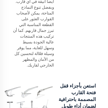
أيضاً أنيقة في أي قارب.
وبفضل تنوع النماذج
المتاحة، يمكن لأصحاب
القوارب العثور على
القطعة المناسبة التي
تبرز جمال قاربهم. كما أن
تركيب هذه المنتجات
عالية الجودة بسيط
وسهل للغاية، مما يوفر
وسيلة فعّالة لتحسين كل
من الأمان والمظهر
الخارجي لقاربك.
استعن بأجزاء قفل
فتحة القارب
المصممة باحترافية
لضمان أداء طويل