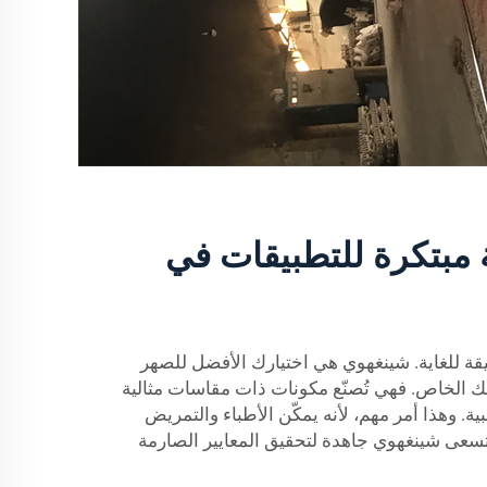
مبتكرة للتطبيقات في
قة للغاية. شينغهوي هي اختيارك الأفضل للصهر
 الخاص. فهي تُصنّع مكونات ذات مقاسات مثالية
. وهذا أمر مهم، لأنه يمكّن الأطباء والتمريض
تسعى شينغهوي جاهدة لتحقيق المعايير الصارمة