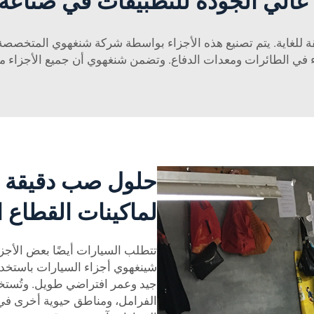
عالي الجودة للتطبيقات في صناعة
 للغاية. يتم تصنيع هذه الأجزاء بواسطة شركة شنغهوي المتخصصة في
اء في الطائرات ومعدات الدفاع. وتضمن شنغهوي أن جميع الأجزاء مت
حلول صب دقيقة ف
لماكينات القطاع 
تتطلب السيارات أيضًا بعض الأجزا
شينغهوي أجزاء السيارات باستخدا
جيد وعمر افتراضي طويل. وتُستخ
الفرامل، ومناطق حيوية أخرى في 