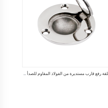
حلقة رفع قارب مستديرة من الفولاذ المقاوم للصدأ 316