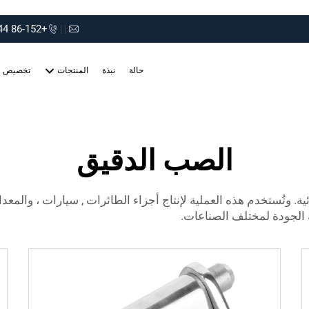
+86-152 75660044
|
|
حالة
نبذة
المنتجات
تخصيص
الصب الدقيق
ة. وتُستخدم هذه العملية لإنتاج أجزاء
الطائرات
,
سيارات
، والمعدا
الجودة لمختلف الصناعات.