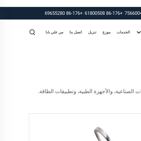
+86-176 69655280
|
+86-176 61800508
|
الخدمات
موزع
تنزيل
اتصل بنا
من علي بابا
ت الصناعية، والأجهزة الطبية، وتطبيقات الطاقة.