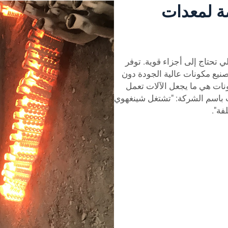
 لمعدات
لي تحتاج إلى أجزاء قوية. توفر
تصنيع مكونات عالية الجودة دون
نات هي ما يجعل الآلات تعمل
باسم الشركة: "تشتغل شينغهوي
فة".