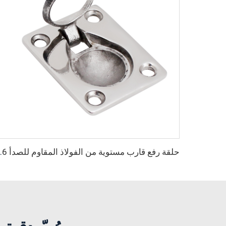
حلقة رفع قارب مستو