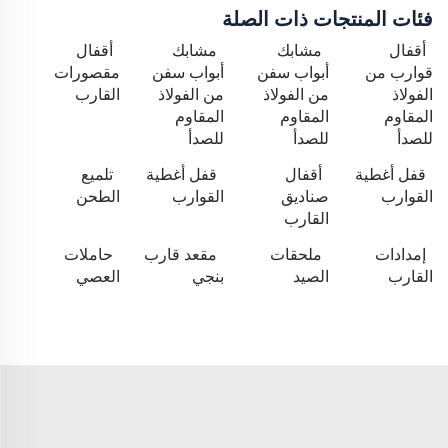
فئات المنتجات ذات الصلة
أقفال
مشابك
مشابك
أقفال
قوارب من
أبواب سفن
أبواب سفن
مقصورات
الفولاذ
من الفولاذ
من الفولاذ
القارب
المقاوم
المقاوم
المقاوم
للصدأ
للصدأ
للصدأ
قفل أغطية
أقفال
قفل أغطية
تلميع
القوارب
صناديق
القوارب
الطحن
القارب
إمدادات
ملحقات
مقعد قارب
حاملات
القارب
الصيد
بنجي
العصي