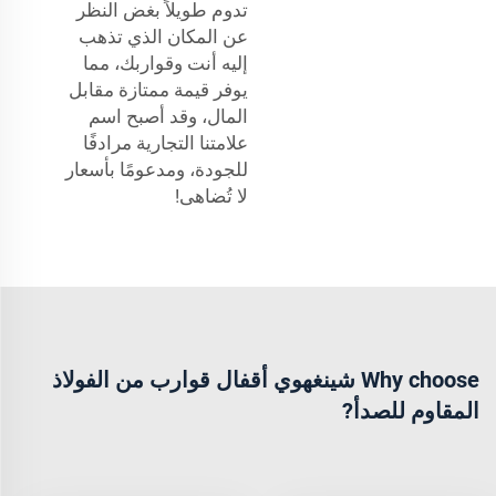
تدوم طويلاً بغض النظر
عن المكان الذي تذهب
إليه أنت وقواربك، مما
يوفر قيمة ممتازة مقابل
المال، وقد أصبح اسم
علامتنا التجارية مرادفًا
للجودة، ومدعومًا بأسعار
لا تُضاهى!
Why choose شينغهوي أقفال قوارب من الفولاذ
المقاوم للصدأ?