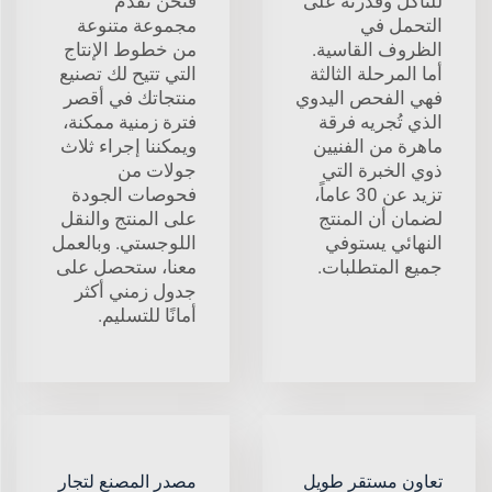
للتآكل وقدرته على
فنحن نقدم
التحمل في
مجموعة متنوعة
الظروف القاسية.
من خطوط الإنتاج
أما المرحلة الثالثة
التي تتيح لك تصنيع
فهي الفحص اليدوي
منتجاتك في أقصر
الذي تُجريه فرقة
فترة زمنية ممكنة،
ماهرة من الفنيين
ويمكننا إجراء ثلاث
ذوي الخبرة التي
جولات من
تزيد عن 30 عاماً،
فحوصات الجودة
لضمان أن المنتج
على المنتج والنقل
النهائي يستوفي
اللوجستي. وبالعمل
جميع المتطلبات.
معنا، ستحصل على
جدول زمني أكثر
أمانًا للتسليم.
تعاون مستقر طويل
مصدر المصنع لتجار