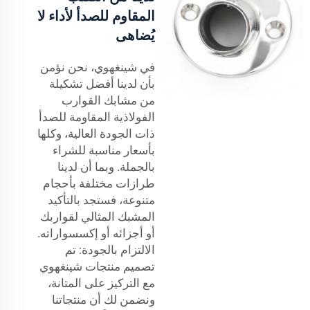
المقاوم للصدأ لأداء لا
يُضاهى
في شينغهوي، نحن نؤمن
بأن لدينا أفضل تشكيلة
من مشابك القوارب
الفولاذية المقاومة للصدأ
ذات الجودة العالية، وكلها
بأسعار مناسبة للشراء
بالجملة. وبما أن لدينا
طرازات مختلفة بأحجام
متنوعة، فستجد بالتأكيد
المشبك المثالي لقواربك
أو أجزائه أو إكسسواراته.
الالتزام بالجودة: تم
تصميم منتجات شينغهوي
مع التركيز على المتانة،
ونضمن لك أن منتجاتنا