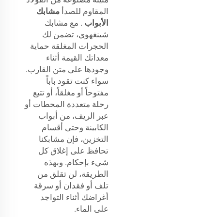
المقاوم للصدأ
مشابك
الأبواب
. مع مشابك
شينغهوي، تضمن لك
الحجرات المغلقة حماية
معداتك القيمة أثناء
وجودها على متن القارب.
سواء كنت تقود باباً
مفتوحاً أو مغلقاً، أو تتبع
رحلة متعددة المحطات أو
عبر الريف، من أبواب
الكابينة وحتى أقسام
التخزين، فإن مشابكنا
تحافظ على إغلاق كل
شيء بإحكام. وبهذه
الطريقة، لن تقلق من
تلف أو فقدان أو سرقة
أغراضك أثناء التواجد
على الماء.