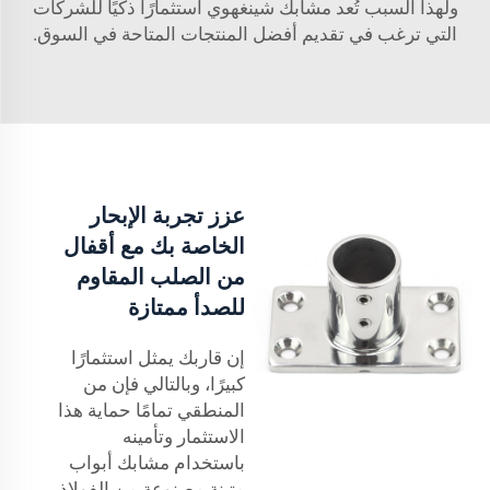
ولهذا السبب تُعد مشابك شينغهوي استثمارًا ذكيًا للشركات
التي ترغب في تقديم أفضل المنتجات المتاحة في السوق.
عزز تجربة الإبحار
الخاصة بك مع أقفال
من الصلب المقاوم
للصدأ ممتازة
إن قاربك يمثل استثمارًا
كبيرًا، وبالتالي فإن من
المنطقي تمامًا حماية هذا
الاستثمار وتأمينه
باستخدام مشابك أبواب
متينة مصنوعة من الفولاذ