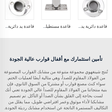
قاعدة دائرية يدوية من الفولاذ المقاوم للصدأ 316 درجة 90
قاعدة مستطيلة يدوية من الفولاذ المقاوم للصدأ 316 درجة 90
قاعدة يد دائرية من الفولاذ المقاوم للصدأ من الدرجة البحرية 316 بزاوية 60 درجة
تأمين استثمارك مع أقفال قوارب عالية الجودة
تُنتج شينغهوي مجموعة متنوعة من مشابك القوارب المصنوعة
من الفولاذ المقاوم للصدأ، وهي مثالية أيضًا لعمليات الختم.
سواء كنتَ مصنع قوارب أو مشتريًا من السوق الثانوي، فإن
بنية منتجاتنا من الفولاذ المقاوم للصدأ عالي الجودة تعني أنك
لست بحاجة إلى القلق بشأن الصدأ أو التآكل. تم تصميم
مشابكنا لأداء موثوق وعمر افتراضي طويل، مما يقلل من
التكاليف المستمرة الناتجة عن استخدام مشابك رديئة الجودة.