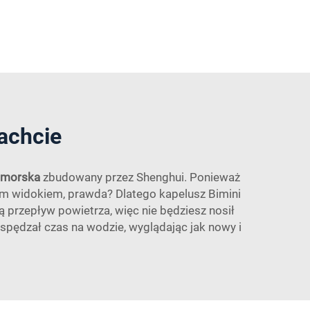
achcie
a morska
zbudowany przez Shenghui. Ponieważ
ęknym widokiem, prawda? Dlatego kapelusz Bimini
ą przepływ powietrza, więc nie będziesz nosił
spędzał czas na wodzie, wyglądając jak nowy i