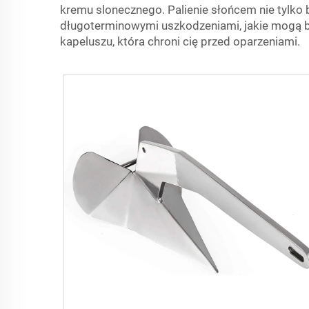
kremu slonecznego. Palienie słońcem nie tylko b
długoterminowymi uszkodzeniami, jakie mogą być
kapeluszu, która chroni cię przed oparzeniami.