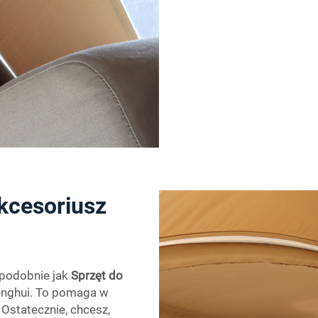
akcesoriusz
, podobnie jak
Sprzęt do
enghui. To pomaga w
 Ostatecznie, chcesz,