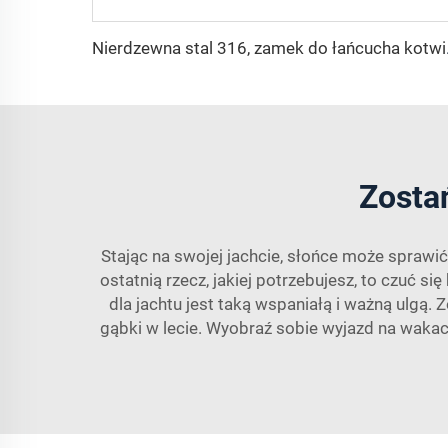
Nierdzewna
Zosta
Stając na swojej jachcie, słońce może sprawić
ostatnią rzecz, jakiej potrzebujesz, to czuć s
dla jachtu jest taką wspaniałą i ważną ulgą.
gąbki w lecie. Wyobraź sobie wyjazd na wakac