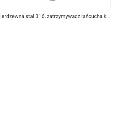
Nierdzewna stal 316, zatrzymywacz łańcucha kotwicznego łodzi