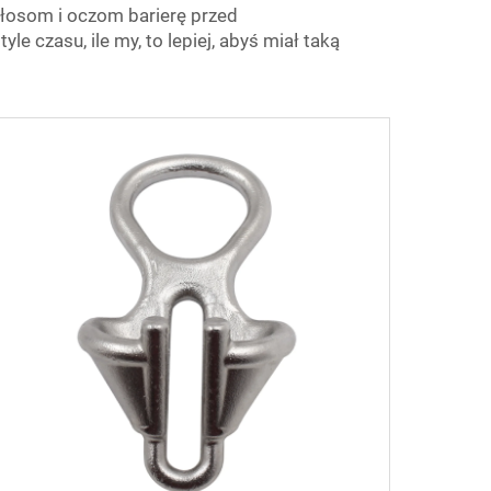
 włosom i oczom barierę przed
 czasu, ile my, to lepiej, abyś miał taką