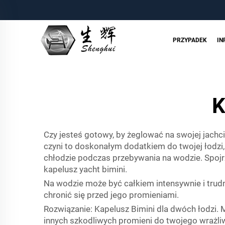
PRZYPADEK
IN
K
Czy jesteś gotowy, by żeglować na swojej jach
czyni to doskonałym dodatkiem do twojej łodzi, 
chłodzie podczas przebywania na wodzie. Spojr
kapelusz yacht bimini.
Na wodzie może być całkiem intensywnie i tru
chronić się przed jego promieniami.
Rozwiązanie: Kapelusz Bimini dla dwóch łodzi. 
innych szkodliwych promieni do twojego wrażliw