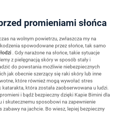
 przed promieniami słońca
 czas na wolnym powietrzu, zwłaszcza my na
szkodzenia spowodowane przez słońce, tak samo
 łodzi
. Gdy narażone na słońce, takie sytuacje
y z pielęgnacją skóry w sposób stały i
dzić do powstania możliwie niebezpiecznych
ich jak obecnie szerzący się raki skóry lub inne
otne, które również mogą wywołać stres
k katarakta, która została zaobserwowana u ludzi.
promieni i bądź bezpieczny dzięki Kapie Bimini dla
mu i skutecznemu sposobowi na zapewnienie
zabawy na jachcie. Bo wiesz, lepiej bezpieczny