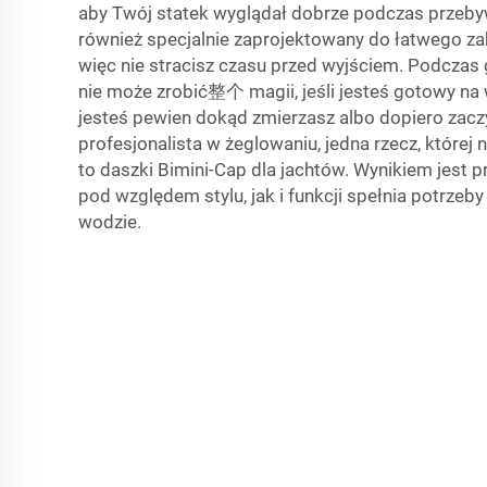
aby Twój statek wyglądał dobrze podczas przebyw
również specjalnie zaprojektowany do łatwego za
więc nie stracisz czasu przed wyjściem. Podczas
nie może zrobić整个 magii, jeśli jesteś gotowy na w
jesteś pewien dokąd zmierzasz albo dopiero zacz
profesjonalista w żeglowaniu, jedna rzecz, której
to daszki Bimini-Cap dla jachtów. Wynikiem jest p
pod względem stylu, jak i funkcji spełnia potrzeb
wodzie.