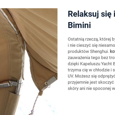
Relaksuj się
Bimini
Ostatnią rzeczą, której 
i nie cieszyć się niesa
produktów Shenghui.
ko
zauważenia tego bez tro
dzięki Kapeluszu Yacht 
trzyma cię w chłodzie i
UV. Możesz się odprężyć
przyjemnie jest skoczyć d
skóry ani nie spoconej w