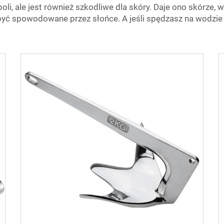
oli, ale jest również szkodliwe dla skóry. Daje ono skórze,
 spowodowane przez słońce. A jeśli spędzasz na wodzie tyle