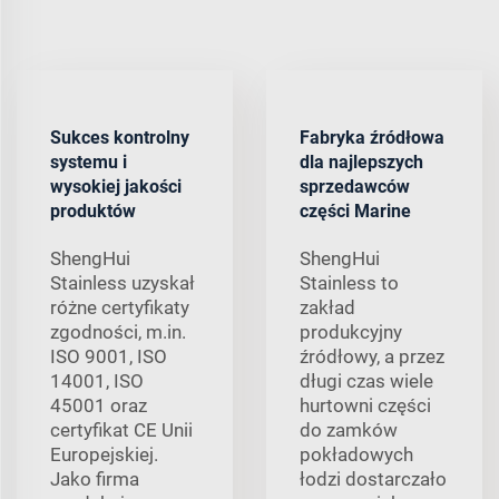
Sukces kontrolny
Fabryka źródłowa
systemu i
dla najlepszych
wysokiej jakości
sprzedawców
produktów
części Marine
ShengHui
ShengHui
Stainless uzyskał
Stainless to
różne certyfikaty
zakład
zgodności, m.in.
produkcyjny
ISO 9001, ISO
źródłowy, a przez
14001, ISO
długi czas wiele
45001 oraz
hurtowni części
certyfikat CE Unii
do zamków
Europejskiej.
pokładowych
Jako firma
łodzi dostarczało