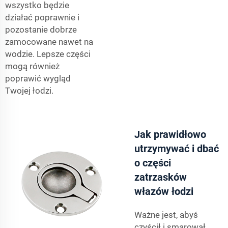
wszystko będzie
działać poprawnie i
pozostanie dobrze
zamocowane nawet na
wodzie. Lepsze części
mogą również
poprawić wygląd
Twojej łodzi.
Jak prawidłowo
utrzymywać i dbać
o części
zatrzasków
włazów łodzi
Ważne jest, abyś
czyścił i smarował