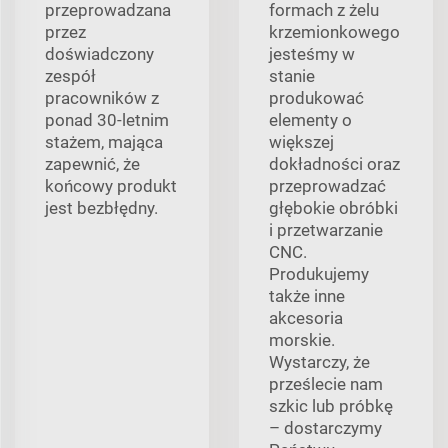
przeprowadzana
formach z żelu
przez
krzemionkowego
doświadczony
jesteśmy w
zespół
stanie
pracowników z
produkować
ponad 30-letnim
elementy o
stażem, mająca
większej
zapewnić, że
dokładności oraz
końcowy produkt
przeprowadzać
jest bezbłędny.
głębokie obróbki
i przetwarzanie
CNC.
Produkujemy
także inne
akcesoria
morskie.
Wystarczy, że
prześlecie nam
szkic lub próbkę
– dostarczymy