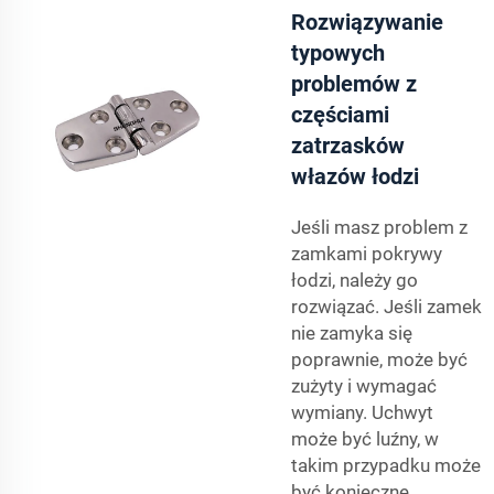
Rozwiązywanie
typowych
problemów z
częściami
zatrzasków
włazów łodzi
Jeśli masz problem z
zamkami pokrywy
łodzi, należy go
rozwiązać. Jeśli zamek
nie zamyka się
poprawnie, może być
zużyty i wymagać
wymiany. Uchwyt
może być luźny, w
takim przypadku może
być konieczne