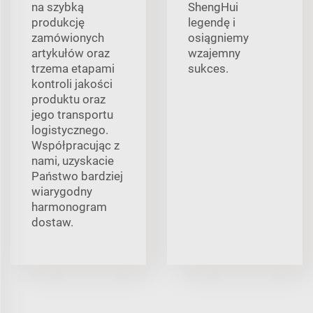
na szybką
ShengHui
produkcję
legendę i
zamówionych
osiągniemy
artykułów oraz
wzajemny
trzema etapami
sukces.
kontroli jakości
produktu oraz
jego transportu
logistycznego.
Współpracując z
nami, uzyskacie
Państwo bardziej
wiarygodny
harmonogram
dostaw.