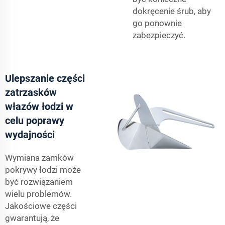
dokręcenie śrub, aby
go ponownie
zabezpieczyć.
Ulepszanie części
zatrzasków
włazów łodzi w
celu poprawy
wydajności
Wymiana zamków
pokrywy łodzi może
być rozwiązaniem
wielu problemów.
Jakościowe części
gwarantują, że