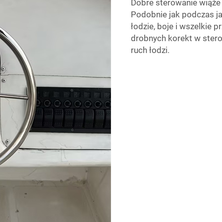
Dobre sterowanie wiąże 
Podobnie jak podczas j
łodzie, boje i wszelkie 
drobnych korekt w stero
ruch łodzi.