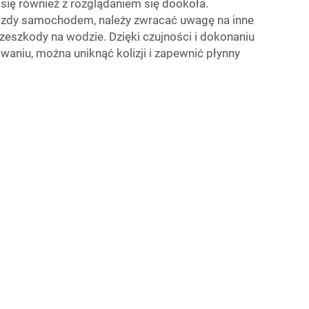
się również z rozglądaniem się dookoła.
azdy samochodem, należy zwracać uwagę na inne
przeszkody na wodzie. Dzięki czujności i dokonaniu
waniu, można uniknąć kolizji i zapewnić płynny