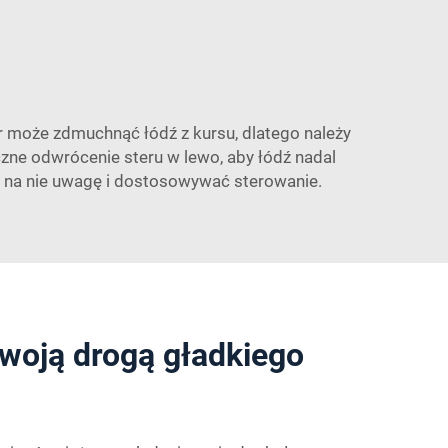
r może zdmuchnąć łódź z kursu, dlatego należy
eczne odwrócenie steru w lewo, aby łódź nadal
ć na nie uwagę i dostosowywać sterowanie.
woją drogą gładkiego