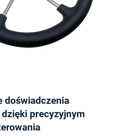
 doświadczenia
 dzięki precyzyjnym
terowania