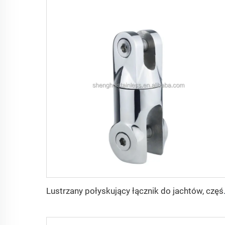
Lustrzany połyskujący łącznik do jac