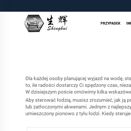
PRZYPADEK
IN
Dla każdej osoby planującej wyjazd na wodę, st
to, ile radości dostarczy Ci spędzony czas, niez
W dzisiejszym poście omówimy kilka wskazówek
Aby sterować łodzią, musisz zrozumieć, jak ją 
lub zatłoczonymi akwenami. Jednym z najlepszyc
umieszczony pionowo z tyłu łodzi. Kiedy steruje