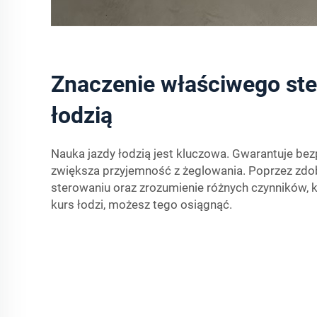
Znaczenie właściwego st
łodzią
Nauka jazdy łodzią jest kluczowa. Gwarantuje be
zwiększa przyjemność z żeglowania. Poprzez zdo
sterowaniu oraz zrozumienie różnych czynników,
kurs łodzi, możesz tego osiągnąć.