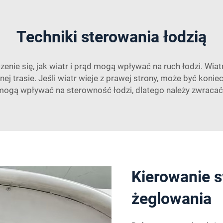
Techniki sterowania łodzią
nie się, jak wiatr i prąd mogą wpływać na ruch łodzi. Wiat
j trasie. Jeśli wiatr wieje z prawej strony, może być koni
ż mogą wpływać na sterowność łodzi, dlatego należy zwraca
Kierowanie s
żeglowania