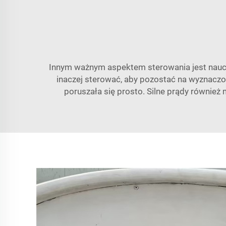
Innym ważnym aspektem sterowania jest naucze
inaczej sterować, aby pozostać na wyznaczone
poruszała się prosto. Silne prądy równie