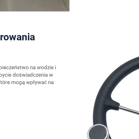
erowania
zpieczeństwo na wodzie i
bycie doświadczenia w
 które mogą wpływać na