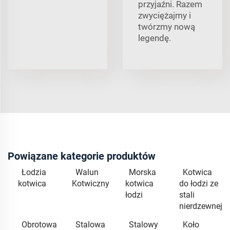
przyjaźni. Razem
zwyciężajmy i
twórzmy nową
legendę.
Powiązane kategorie produktów
Łodzia
Walun
Morska
Kotwica
kotwica
Kotwiczny
kotwica
do łodzi ze
łodzi
stali
nierdzewnej
Obrotowa
Stalowa
Stalowy
Koło