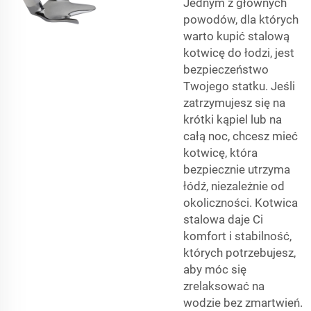
Jednym z głównych
powodów, dla których
warto kupić stalową
kotwicę do łodzi, jest
bezpieczeństwo
Twojego statku. Jeśli
zatrzymujesz się na
krótki kąpiel lub na
całą noc, chcesz mieć
kotwicę, która
bezpiecznie utrzyma
łódź, niezależnie od
okoliczności. Kotwica
stalowa daje Ci
komfort i stabilność,
których potrzebujesz,
aby móc się
zrelaksować na
wodzie bez zmartwień.