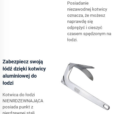
Posiadanie
niezawodnej kotwicy
oznacza, że możesz
naprawdę się
odprężyć i cieszyć
czasem spędzonym na
łodzi.
Zabezpiecz swoją
łódź dzięki kotwicy
aluminiowej do
łodzi
Kotwica do łodzi
NIENRDZEWNAJĄCA
posiada punkt z
nierdzewnej stali