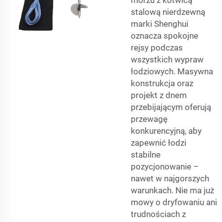
stalową nierdzewną
marki Shenghui
oznacza spokojne
rejsy podczas
wszystkich wypraw
łodziowych. Masywna
konstrukcja oraz
projekt z dnem
przebijającym oferują
przewagę
konkurencyjną, aby
zapewnić łodzi
stabilne
pozycjonowanie –
nawet w najgorszych
warunkach. Nie ma już
mowy o dryfowaniu ani
trudnościach z