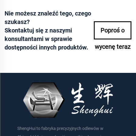
Nie możesz znaleźć tego, czego
szukasz?
Skontaktuj się z naszymi
Poproś o
konsultantami w sprawie
wycenę teraz
dostępności innych produktów.
ShengHui to fabryka precyzyjnych odlewów w