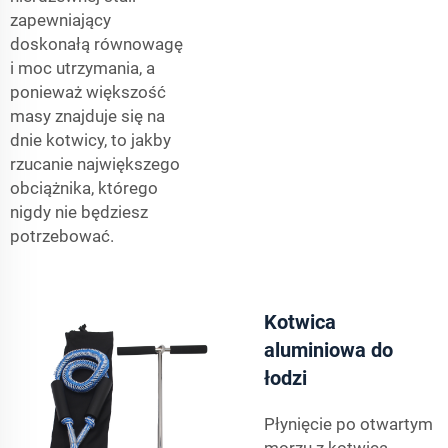
zapewniający
doskonałą równowagę
i moc utrzymania, a
ponieważ większość
masy znajduje się na
dnie kotwicy, to jakby
rzucanie największego
obciążnika, którego
nigdy nie będziesz
potrzebować.
Kotwica
aluminiowa do
łodzi
Płynięcie po otwartym
morzu z kotwicą