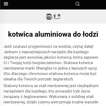
kotwica aluminiowa do łodzi
Jeśli szukasz przyjemności na wodzie, czytaj dalej!
Jednym z najważniejszych narzędzi dla każdego
żeglarza jest wysokiej jakości kotwica, która zapewni
Ci i Twojej łodzi bezpieczeństwo. Stalowa kotwica
nierdzewna marki Shenghui to jedna z lepszych opcji.
Oto dlaczego chromowo-stalowa kotwica może być
idealna dla Twoich potrzeb żeglarskich.
Stalowy kotwica ze stali nierdzewnej jest niezbędnym
narzędziem dla każdego, kto prowadzi tryb życia
związany z żeglowaniem. Wykonana z solidnej stali
nierdzewnej, dzięki czemu wytrzymuje trudne warunki